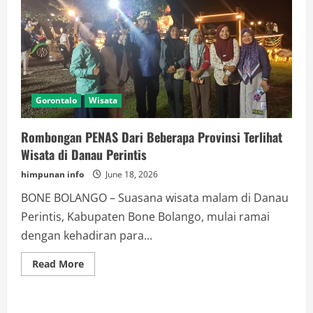
Gorontalo
Wisata
Rombongan PENAS Dari Beberapa Provinsi Terlihat
Wisata di Danau Perintis
himpunan info
June 18, 2026
BONE BOLANGO – Suasana wisata malam di Danau
Perintis, Kabupaten Bone Bolango, mulai ramai
dengan kehadiran para...
Read
Read More
more
about
Rombongan
PENAS
Dari