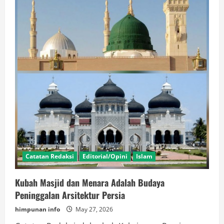
Catatan Redaksi
Editorial/Opini
Islam
Kubah Masjid dan Menara Adalah Budaya
Peninggalan Arsitektur Persia
himpunan info
May 27, 2026