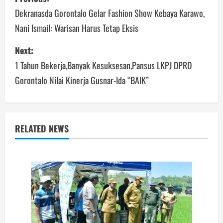
navigation
Dekranasda Gorontalo Gelar Fashion Show Kebaya Karawo,
Nani Ismail: Warisan Harus Tetap Eksis
Next:
1 Tahun Bekerja,Banyak Kesuksesan,Pansus LKPJ DPRD
Gorontalo Nilai Kinerja Gusnar-Ida “BAIK”
RELATED NEWS