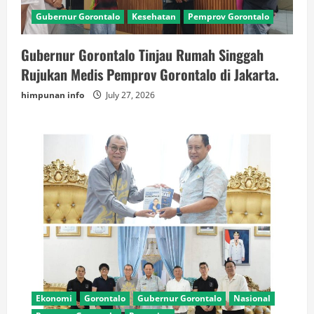
Gubernur Gorontalo
Kesehatan
Pemprov Gorontalo
Gubernur Gorontalo Tinjau Rumah Singgah
Rujukan Medis Pemprov Gorontalo di Jakarta.
himpunan info
July 27, 2026
Ekonomi
Gorontalo
Gubernur Gorontalo
Nasional