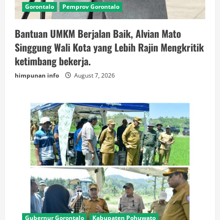
Gorontalo
Pemprov Gorontalo
Bantuan UMKM Berjalan Baik, Alvian Mato
Singgung Wali Kota yang Lebih Rajin Mengkritik
ketimbang bekerja.
himpunan info
August 7, 2026
Gubernur Gorontalo
Kabupaten Pohuwato