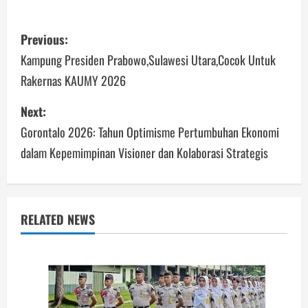
Link
Post
Previous:
navigation
Kampung Presiden Prabowo,Sulawesi Utara,Cocok Untuk
Rakernas KAUMY 2026
Next:
Gorontalo 2026: Tahun Optimisme Pertumbuhan Ekonomi
dalam Kepemimpinan Visioner dan Kolaborasi Strategis
RELATED NEWS