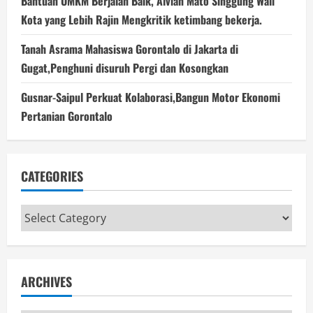
Bantuan UMKM Berjalan Baik, Alvian Mato Singgung Wali
Kota yang Lebih Rajin Mengkritik ketimbang bekerja.
Tanah Asrama Mahasiswa Gorontalo di Jakarta di
Gugat,Penghuni disuruh Pergi dan Kosongkan
Gusnar-Saipul Perkuat Kolaborasi,Bangun Motor Ekonomi
Pertanian Gorontalo
CATEGORIES
Categories
ARCHIVES