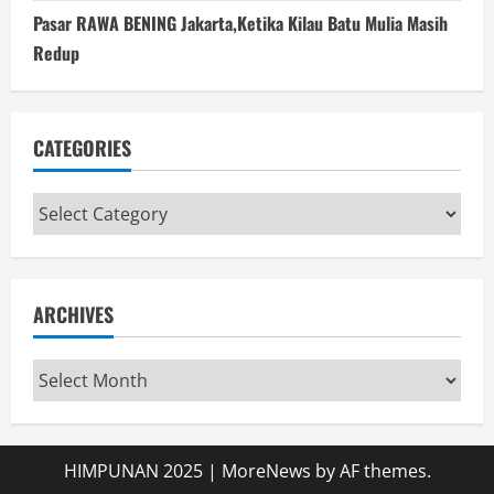
Pasar RAWA BENING Jakarta,Ketika Kilau Batu Mulia Masih
Redup
CATEGORIES
Categories
ARCHIVES
Archives
HIMPUNAN 2025
|
MoreNews
by AF themes.