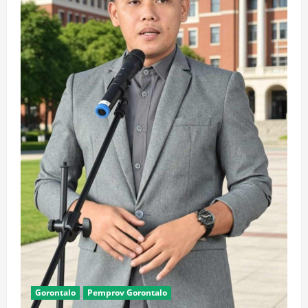
Gorontalo
Pemprov Gorontalo