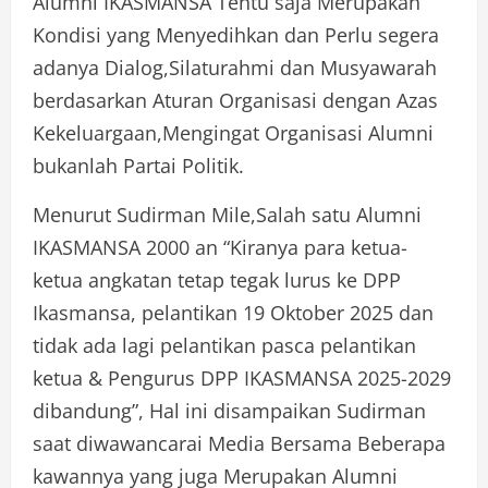
Alumni IKASMANSA Tentu saja Merupakan
Kondisi yang Menyedihkan dan Perlu segera
adanya Dialog,Silaturahmi dan Musyawarah
berdasarkan Aturan Organisasi dengan Azas
Kekeluargaan,Mengingat Organisasi Alumni
bukanlah Partai Politik.
Menurut Sudirman Mile,Salah satu Alumni
IKASMANSA 2000 an “Kiranya para ketua-
ketua angkatan tetap tegak lurus ke DPP
Ikasmansa, pelantikan 19 Oktober 2025 dan
tidak ada lagi pelantikan pasca pelantikan
ketua & Pengurus DPP IKASMANSA 2025-2029
dibandung”, Hal ini disampaikan Sudirman
saat diwawancarai Media Bersama Beberapa
kawannya yang juga Merupakan Alumni