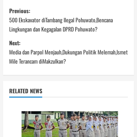
Post
Previous:
navigation
500 Ekskavator diTambang Ilegal Pohuwato,Bencana
Lingkungan dan Kegagalan DPRD Pohuwato?
Next:
Media dan Parpol Menjauh,Dukungan Politik Melemah,Ismet
Mile Terancam diMakzulkan?
RELATED NEWS