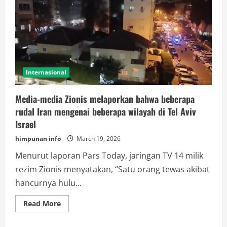
Internasional
Media-media Zionis melaporkan bahwa beberapa
rudal Iran mengenai beberapa wilayah di Tel Aviv
Israel
himpunan info
March 19, 2026
Menurut laporan Pars Today, jaringan TV 14 milik
rezim Zionis menyatakan, “Satu orang tewas akibat
hancurnya hulu...
Read
Read More
more
about
Media-