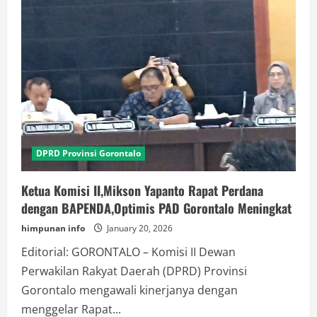
DPRD Provinsi Gorontalo
Ketua Komisi II,Mikson Yapanto Rapat Perdana
dengan BAPENDA,Optimis PAD Gorontalo Meningkat
himpunan info
January 20, 2026
Editorial: GORONTALO – Komisi II Dewan
Perwakilan Rakyat Daerah (DPRD) Provinsi
Gorontalo mengawali kinerjanya dengan
menggelar Rapat...