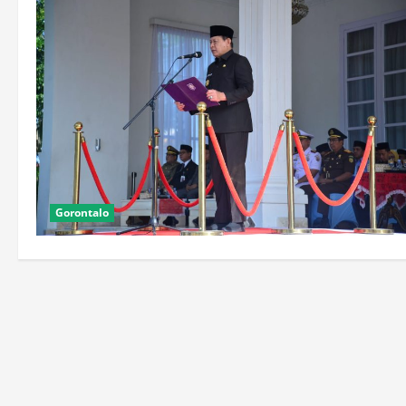
Gorontalo