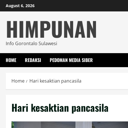
Skip
August 6, 2026
to
HIMPUNAN
content
Info Gorontalo Sulawesi
HOME
REDAKSI
PEDOMAN MEDIA SIBER
Home
Hari kesaktian pancasila
Hari kesaktian pancasila