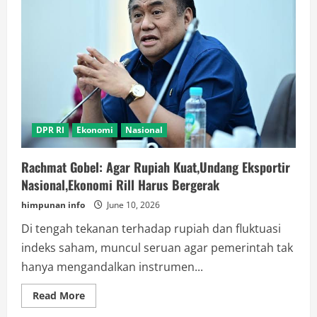
DPR RI
Ekonomi
Nasional
Rachmat Gobel: Agar Rupiah Kuat,Undang Eksportir
Nasional,Ekonomi Rill Harus Bergerak
himpunan info
June 10, 2026
Di tengah tekanan terhadap rupiah dan fluktuasi
indeks saham, muncul seruan agar pemerintah tak
hanya mengandalkan instrumen...
Read
Read More
more
about