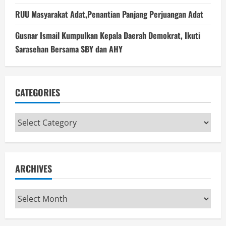
RUU Masyarakat Adat,Penantian Panjang Perjuangan Adat
Gusnar Ismail Kumpulkan Kepala Daerah Demokrat, Ikuti
Sarasehan Bersama SBY dan AHY
CATEGORIES
Categories
ARCHIVES
Archives