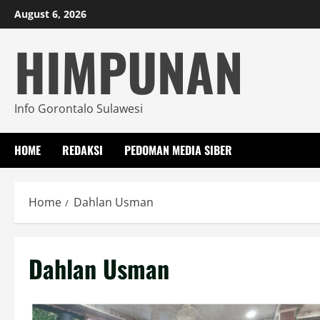
Skip
August 6, 2026
to
HIMPUNAN
content
Info Gorontalo Sulawesi
HOME
REDAKSI
PEDOMAN MEDIA SIBER
Home
Dahlan Usman
Dahlan Usman