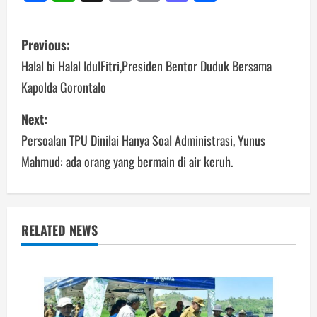
Link
Post
Previous:
navigation
Halal bi Halal IdulFitri,Presiden Bentor Duduk Bersama
Kapolda Gorontalo
Next:
Persoalan TPU Dinilai Hanya Soal Administrasi, Yunus
Mahmud: ada orang yang bermain di air keruh.
RELATED NEWS