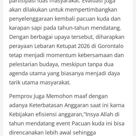
partisipasi luas masyarakat. Evaluasi juga
akan dilakukan untuk mempertimbangkan
penyelenggaraan kembali pacuan kuda dan
karapan sapi pada tahun-tahun mendatang.
Dengan berbagai upaya tersebut, diharapkan
perayaan Lebaran Ketupat 2026 di Gorontalo
tetap menjadi momentum kebersamaan dan
pelestarian budaya, meskipun tanpa dua
agenda utama yang biasanya menjadi daya
tarik utama masyarakat.
Pemprov Juga Memohon maaf dengan
adanya Keterbatasan Anggaran saat ini karna
Kebijakan efisiensi anggaran,”Insya Allah di
tahun mendatang event Pacuan kuda ini bisa
direncanakan lebih awal sehingga