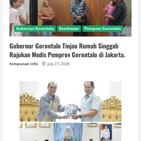
Gubernur Gorontalo
Kesehatan
Pemprov Gorontalo
Gubernur Gorontalo Tinjau Rumah Singgah
Rujukan Medis Pemprov Gorontalo di Jakarta.
himpunan info
July 27, 2026