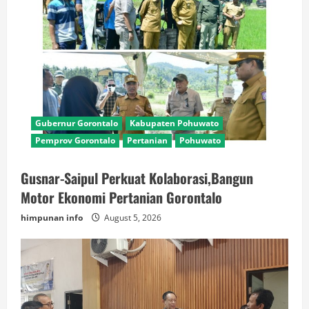
Gubernur Gorontalo
Kabupaten Pohuwato
Pemprov Gorontalo
Pertanian
Pohuwato
Gusnar-Saipul Perkuat Kolaborasi,Bangun
Motor Ekonomi Pertanian Gorontalo
himpunan info
August 5, 2026