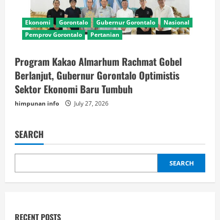
Ekonomi
Gorontalo
Gubernur Gorontalo
Nasional
Pemprov Gorontalo
Pertanian
Program Kakao Almarhum Rachmat Gobel
Berlanjut, Gubernur Gorontalo Optimistis
Sektor Ekonomi Baru Tumbuh
himpunan info
July 27, 2026
SEARCH
SEARCH
RECENT POSTS