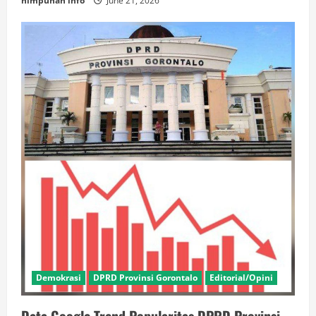
himpunan info
June 21, 2026
Demokrasi
DPRD Provinsi Gorontalo
Editorial/Opini
Data Google Trend,Popularitas DPRD Provinsi