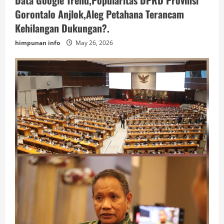
Gorontalo Anjlok,Aleg Petahana Terancam
Kehilangan Dukungan?.
himpunan info
May 26, 2026