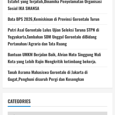
Estafet yang Terjatuh,Dinamika Penyelamatan Organisasi
Sosial IKA SMANSA
Data BPS 2026,Kemiskinan di Provinsi Gorontalo Turun
Putri Asal Gorontalo Lulus Ujian Seleksi Taruna STPN di
Yogyakarta,Tambahan SDM Unggul Gorontalo diBidang
Pertanahan/Agraria dan Tata Ruang
Bantuan UMKM Berjalan Baik, Alvian Mato Singgung Wali
Kota yang Lebih Rajin Mengkritik ketimbang bekerja.
Tanah Asrama Mahasiswa Gorontalo di Jakarta di
Gugat,Penghuni disuruh Pergi dan Kosongkan
CATEGORIES
Categories