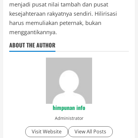
menjadi pusat nilai tambah dan pusat
kesejahteraan rakyatnya sendiri. Hilirisasi
harus memuliakan peternak, bukan
menggantikannya.
ABOUT THE AUTHOR
himpunan info
Administrator
Visit Website
View All Posts