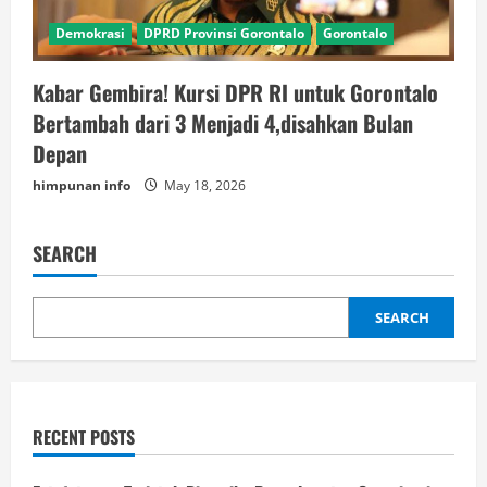
Demokrasi
DPRD Provinsi Gorontalo
Gorontalo
Kabar Gembira! Kursi DPR RI untuk Gorontalo
Bertambah dari 3 Menjadi 4,disahkan Bulan
Depan
himpunan info
May 18, 2026
SEARCH
SEARCH
RECENT POSTS