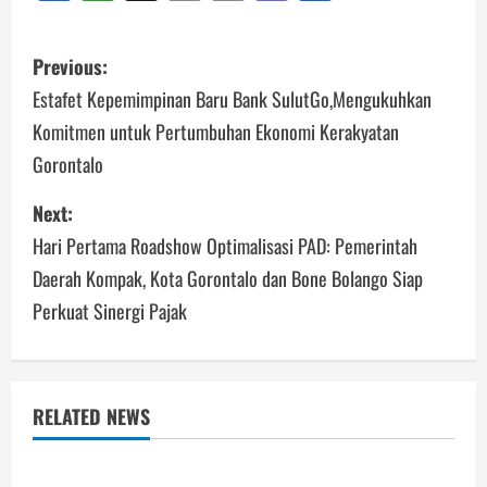
Link
Post
Previous:
navigation
Estafet Kepemimpinan Baru Bank SulutGo,Mengukuhkan
Komitmen untuk Pertumbuhan Ekonomi Kerakyatan
Gorontalo
Next:
Hari Pertama Roadshow Optimalisasi PAD: Pemerintah
Daerah Kompak, Kota Gorontalo dan Bone Bolango Siap
Perkuat Sinergi Pajak
RELATED NEWS