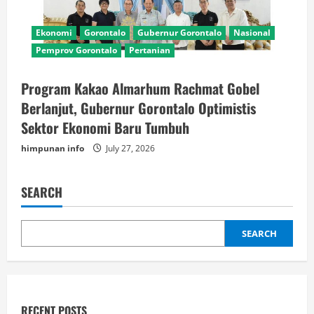
Ekonomi
Gorontalo
Gubernur Gorontalo
Nasional
Pemprov Gorontalo
Pertanian
Program Kakao Almarhum Rachmat Gobel
Berlanjut, Gubernur Gorontalo Optimistis
Sektor Ekonomi Baru Tumbuh
himpunan info
July 27, 2026
SEARCH
SEARCH
RECENT POSTS