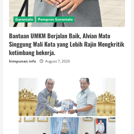
Gorontalo
Pemprov Gorontalo
Bantuan UMKM Berjalan Baik, Alvian Mato
Singgung Wali Kota yang Lebih Rajin Mengkritik
ketimbang bekerja.
himpunan info
August 7, 2026