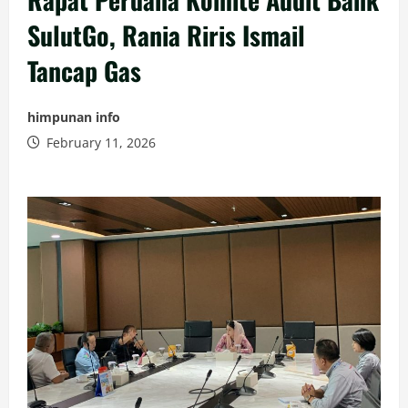
SulutGo, Rania Riris Ismail
Tancap Gas
himpunan info
February 11, 2026